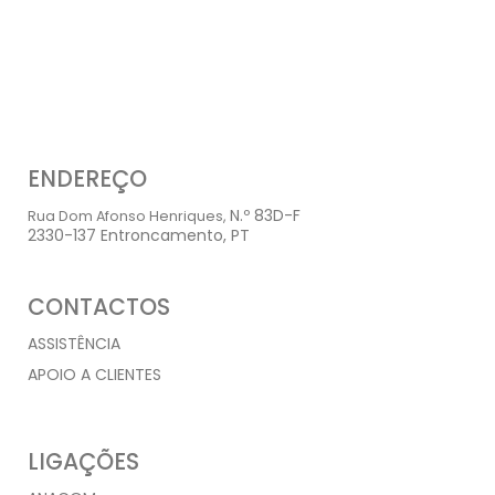
ENDEREÇO
N.º 83D-F
Rua Dom Afonso Henriques,
2330-137 Entroncamento, PT
CONTACTOS
ASSISTÊNCIA
928 102 080
APOIO A CLIENTES
249 710 140
LIGAÇÕES