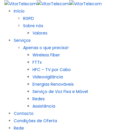
Início
RGPD
Sobre nós
Valores
Serviços
Apenas o que precisa!
Wireless Fiber
FTTx
HFC – TV por Cabo
Videovigilância
Energias Renováveis
Serviço de Voz Fixa e Móvel
Redes
Assistência
Contacto
Condições de Oferta
Rede